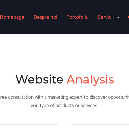
Homepage
Despre noi
Portofoliu
Servicii
Website
Analysis
free consultation with a marketing expert to discover opportunit
you type of products or services.