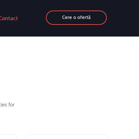
Cere o ofertă
Contact
ies for