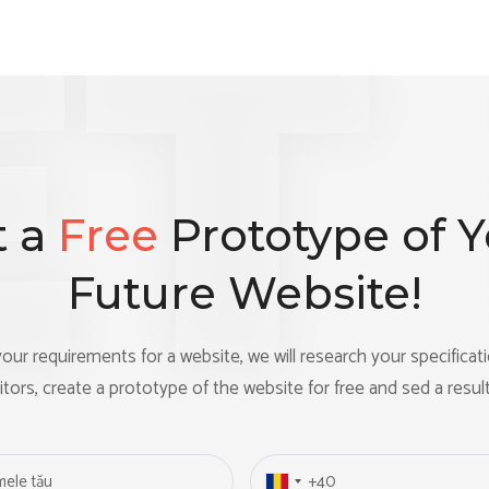
t a
Free
Prototype of 
Future Website!
our requirements for a website, we will research your specificat
ors, create a prototype of the website for free and sed a result
N
P