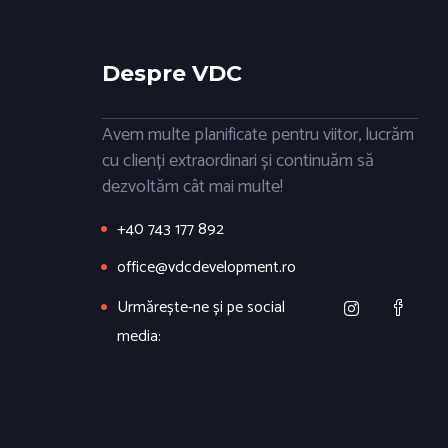
Despre VDC
Avem multe planificate pentru viitor, lucrăm
cu clienți extraordinari și continuăm să
dezvoltăm cât mai multe!
+40 743 177 892
office@vdcdevelopment.ro
Urmărește-ne și pe social
media: