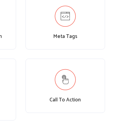
n
Meta Tags
Call To Action