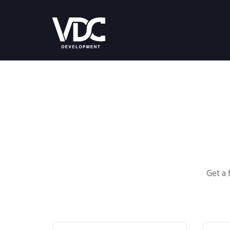
Get a 