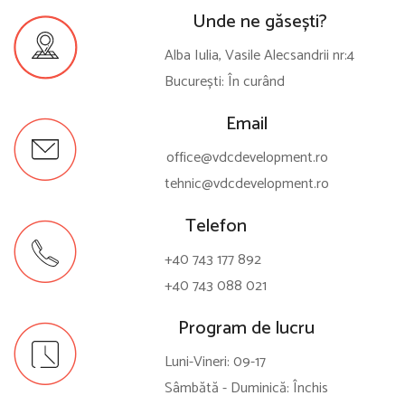
Unde ne găsești?
Alba Iulia, Vasile Alecsandrii nr:4
București: În curând
Email
office@vdcdevelopment.ro
tehnic@vdcdevelopment.ro
Telefon
+40 743 177 892
+40 743 088 021
Program de lucru
Luni-Vineri: 09-17
Sâmbătă - Duminică: Închis