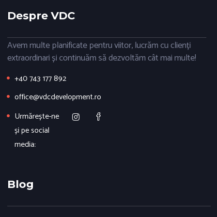
Despre VDC
Avem multe planificate pentru viitor, lucrăm cu clienți
extraordinari și continuăm să dezvoltăm cât mai multe!
+40 743 177 892
office@vdcdevelopment.ro
Urmărește-ne
și pe social
media:
Blog